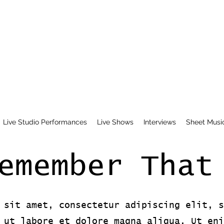
Live Studio Performances
Live Shows
Interviews
Sheet Musi
emember That
 sit amet, consectetur adipiscing elit, s
 ut labore et dolore magna aliqua. Ut eni