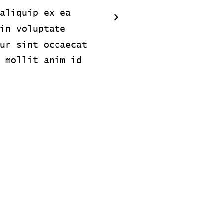
aliquip ex ea
in voluptate
ur sint occaecat
 mollit anim id